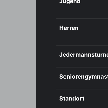
Jugend
Herren
Jedermannsturn
Seniorengymnast
Standort