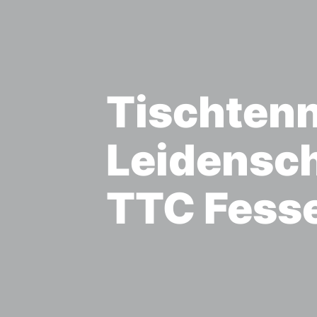
Tischtenn
Leidensch
TTC Fess