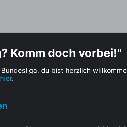
g? Komm doch vorbei!"
 Bundesliga, du bist herzlich willkomme
hier
.
en