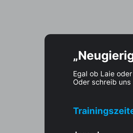
„Neugieri
Egal ob Laie oder
Oder schreib uns
Trainingszeit