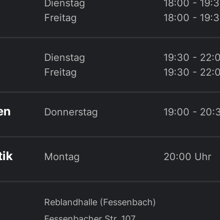
Dienstag
18:00 - 19:
Freitag
18:00 - 19:
Dienstag
19:30 - 22:
Freitag
19:30 - 22:
en
Donnerstag
19:00 - 20:
ik
Montag
20:00 Uhr
Reblandhalle (Fessenbach)
Fessenbacher Str. 107