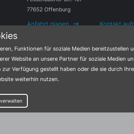
77652 Offenburg
Anfahrt planen
Kontakt au
kies
eren, Funktionen für soziale Medien bereitzustellen 
rer Website an unsere Partner für soziale Medien und
tungen
 zur Verfügung gestellt haben oder die sie durch Ih
bsite weiterhin nutzen.
 uns
 verwalten