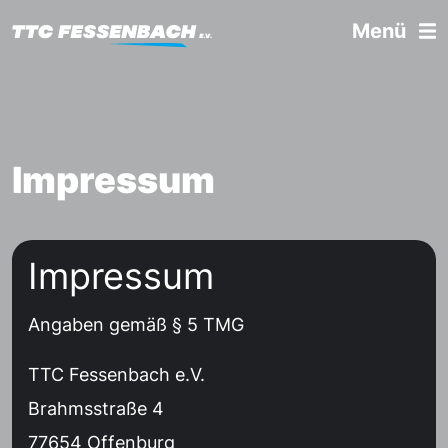
Menü
Impressum
Impressum
Angaben gemäß § 5 TMG
TTC Fessenbach e.V.
Brahmsstraße 4
77654 Offenburg