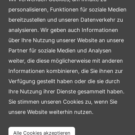
personalisieren, Funktionen für soziale Medien
Der Verein
bereitzustellen und unseren Datenverkehr zu
analysieren. Wir geben auch Informationen
Home
über Ihre Nutzung unserer Website an unsere
Noochmiddagsturnier
Partner für soziale Medien und Analysen
Historie
weiter, die diese möglicherweise mit anderen
Informationen kombinieren, die Sie ihnen zur
Allgemein
Verfügung gestellt haben oder die sie durch
Ihre Nutzung ihrer Dienste gesammelt haben.
Downloads
Sie stimmen unseren Cookies zu, wenn Sie
Mitglied werden
unsere Website weiterhin nutzen.
Alle Cookies akzeptieren
© 2026 TTC Fessenbach. Alle Rechte vorbehalten